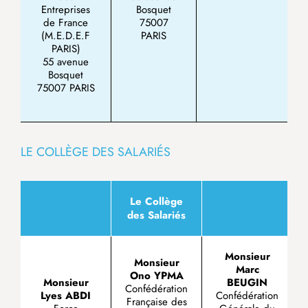
Entreprises
Bosquet
de France
75007
(M.E.D.E.F
PARIS
PARIS)
55 avenue
Bosquet
75007 PARIS
LE COLLÈGE DES SALARIÉS
Le Collège
des Salariés
Monsieur
Monsieur
Marc
Ono YPMA
Monsieur
BEUGIN
Confédération
Lyes ABDI
Confédération
Française des