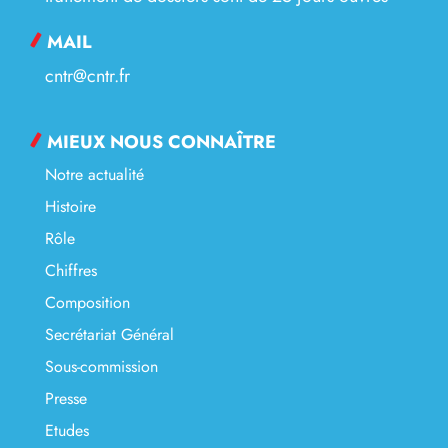
MAIL
cntr@cntr.fr
MIEUX NOUS CONNAÎTRE
Notre actualité
Histoire
Rôle
Chiffres
Composition
Secrétariat Général
Sous-commission
Presse
Etudes