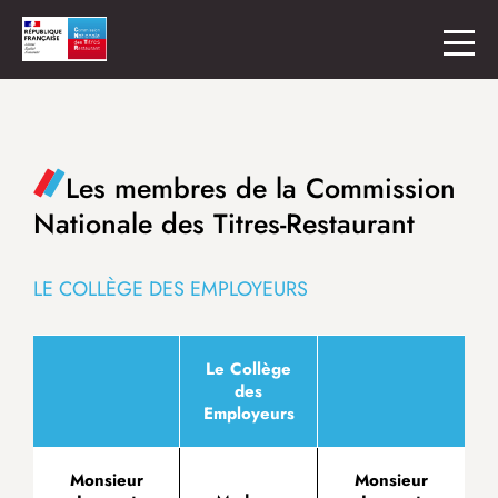
Les membres de la Commission
Nationale des Titres-Restaurant
LE COLLÈGE DES EMPLOYEURS
Le Collège
des
Employeurs
Monsieur
Monsieur