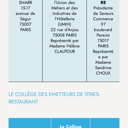
SNARR
l’Union des
RE
15-17
Métiers et des
Présidente
avenue de
Industries de
de Saveurs
Ségur
l’Hôtellerie
Commerce
75007
(UMIH)
97
PARIS
22 rue d’Anjou
boulevard
75008 PARIS
Pereire
Représenté par
75017
Madame Hélène
PARIS
CLAUTOUR
Représenté
e par
Madame
Sandrine
CHOUX
LE COLLÈGE DES EMETTEURS DE TITRES-
RESTAURANT
Le Collège