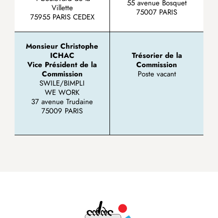
55 avenue Bosquet
Villette
75007 PARIS
75955 PARIS CEDEX
Monsieur Christophe
ICHAC
Trésorier de la
Vice Président de la
Commission
Commission
Poste vacant
SWILE/BIMPLI
WE WORK
37 avenue Trudaine
75009 PARIS