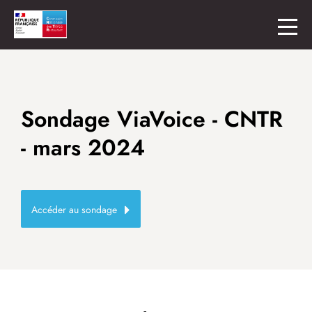
Sondage ViaVoice - CNTR
- mars 2024
Accéder au sondage