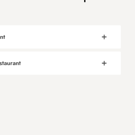
nt
staurant