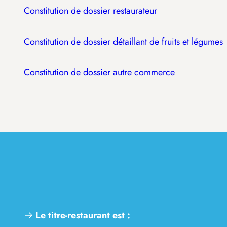
Constitution de dossier restaurateur
Constitution de dossier détaillant de fruits et légumes
Constitution de dossier autre commerce
Le titre-restaurant est :