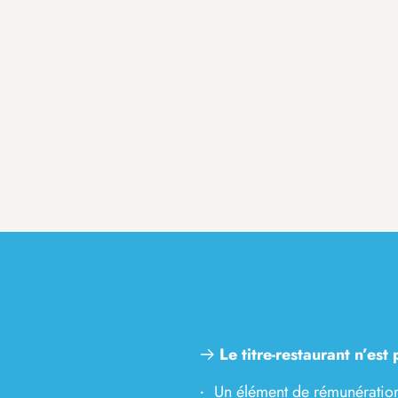
Le titre-restaurant n’est 
Un élément de rémunératio