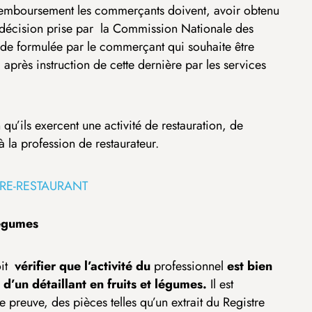
ur remboursement les commerçants doivent, avoir obtenu
ne décision prise par la Commission Nationale des
ande formulée par le commerçant qui souhaite être
, après instruction de cette dernière par les services
 qu’ils exercent une activité de restauration, de
 à la profession de restaurateur.
TRE-RESTAURANT
légumes
it
vérifier que l’activité du
professionnel
est bien
 d’un détaillant en fruits et légumes.
Il est
reuve, des pièces telles qu’un extrait du Registre