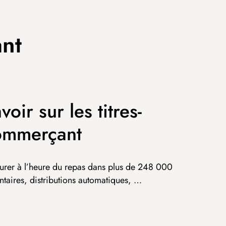
nt
ir sur les titres-
commerçant
staurer à l’heure du repas dans plus de 248 000
ntaires, distributions automatiques, …