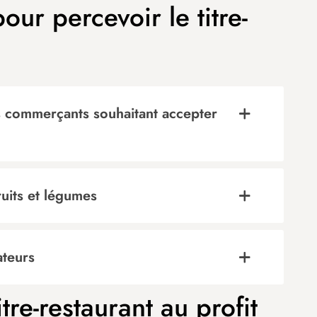
ur percevoir le titre-
s commerçants souhaitant accepter
ruits et légumes
ateurs
re-restaurant au profit