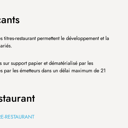
ants
es titres-restaurant permettent le développement et la
ariés.
és sur support papier et dématérialisé par les
és par les émetteurs dans un délai maximum de 21
staurant
RE-RESTAURANT