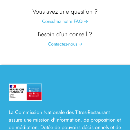
Vous avez une question ?
Consultez notre FAQ
Besoin d’un conseil ?
Contactez-nous
La Commission Nationale des Titres-Restaurant
assure une mission d'information, de proposition et
de médiation. Dotée de pouvoirs décisionnels et de