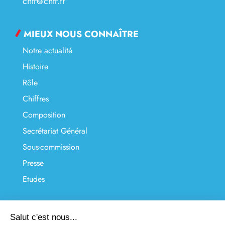
cntr@cntr.fr
MIEUX NOUS CONNAÎTRE
Notre actualité
Histoire
Rôle
Chiffres
Composition
Secrétariat Général
Sous-commission
Presse
Etudes
LIENS UTILES