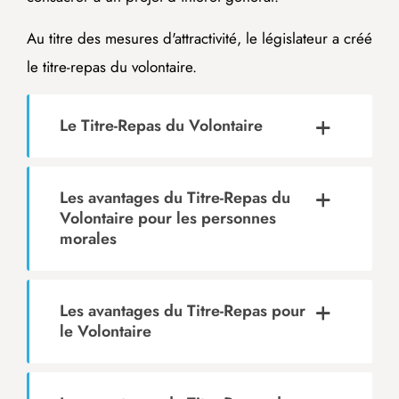
Au titre des mesures d'attractivité, le législateur a créé
le titre-repas du volontaire.
Le Titre-Repas du Volontaire
Les avantages du Titre-Repas du
Volontaire pour les personnes
morales
Les avantages du Titre-Repas pour
le Volontaire