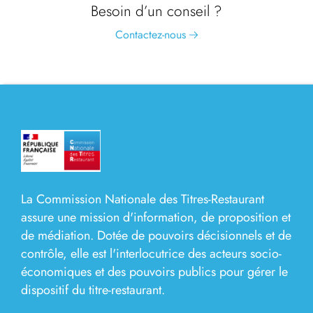
Besoin d’un conseil ?
Contactez-nous
La Commission Nationale des Titres-Restaurant
assure une mission d'information, de proposition et
de médiation. Dotée de pouvoirs décisionnels et de
contrôle, elle est l'interlocutrice des acteurs socio-
économiques et des pouvoirs publics pour gérer le
dispositif du titre-restaurant.