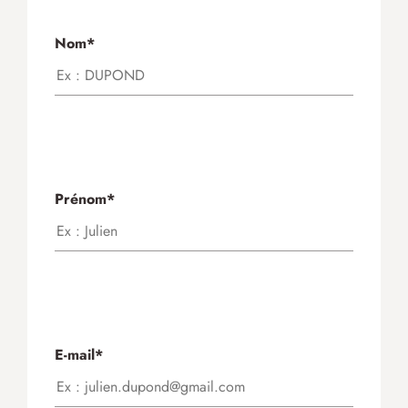
Nom*
Prénom*
E-mail*