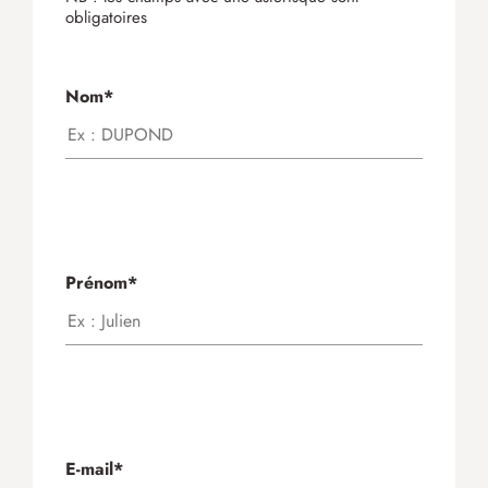
obligatoires
Nom*
Prénom*
E-mail*