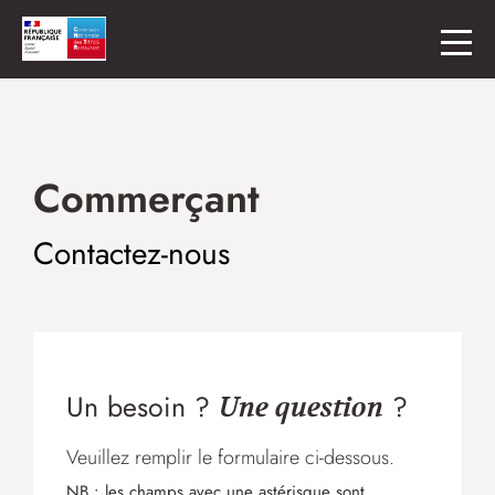
Commerçant
Contactez-nous
Un besoin ?
?
Une question
Veuillez remplir le formulaire ci-dessous.
NB : les champs avec une astérisque sont